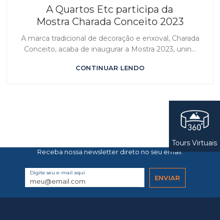
A Quartos Etc participa da
Mostra Charada Conceito 2023
A marca tradicional de decoração e enxoval, Charada
Conceito, acaba de inaugurar a Mostra 2023, unin...
CONTINUAR LENDO
Tours Virtuais
Receba nossa newsletter direto no seu email.
Digite seu e-mail aqui