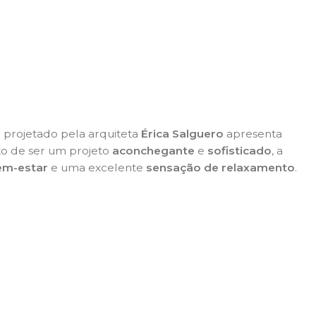
o projetado pela arquiteta
Érica Salguero
apresenta
rto de ser um projeto
aconchegante
e
sofisticado
, a
em-estar
e uma excelente
sensação de relaxamento
.