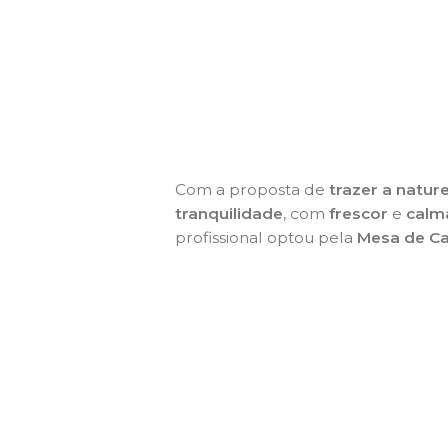
Com a proposta de
trazer a natur
tranquilidade
, com
frescor
e
calm
profissional optou pela
Mesa de Ca