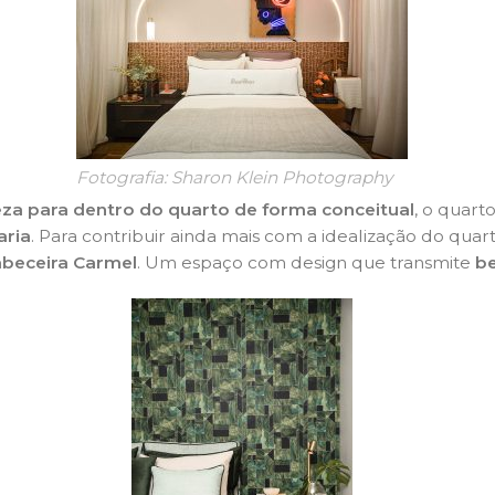
Fotografia: Sharon Klein Photography
eza para dentro do quarto de forma conceitual
, o quart
aria
. Para contribuir ainda mais com a idealização do qua
beceira Carmel
. Um espaço com design que transmite
b