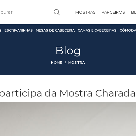
MOSTRAS
PARCEIROS
B
S
ESCRIVANINHAS
MESAS DE CABECEIRA
CAMAS E CABECEIRAS
CÔMODA
Blog
HOME
MOSTRA
 participa da Mostra Charada