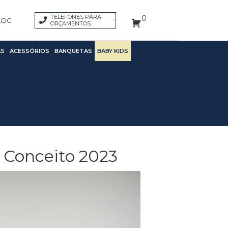
TELEFONES PARA
0
LOG
ORÇAMENTOS
S
ACESSÓRIOS
BANQUETAS
BABY KIDS
 Conceito 2023