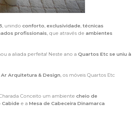
3
, unindo
conforto
,
exclusividade
,
técnicas
ados profissionais
, que através de
ambientes
ou a aliada perfeita! Neste ano a
Quartos Etc se uniu à
e
Ar Arquitetura & Design
, os móveis Quartos Etc
a Charada Conceito um ambiente
cheio de
o Cabide
e a
Mesa de Cabeceira Dinamarca