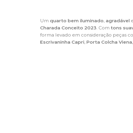
Um
quarto bem iluminado
,
agradável
Charada Conceito 2023
. Com
tons sua
forma levado em consideração peças 
Escrivaninha Capri
,
Porta Colcha Viena