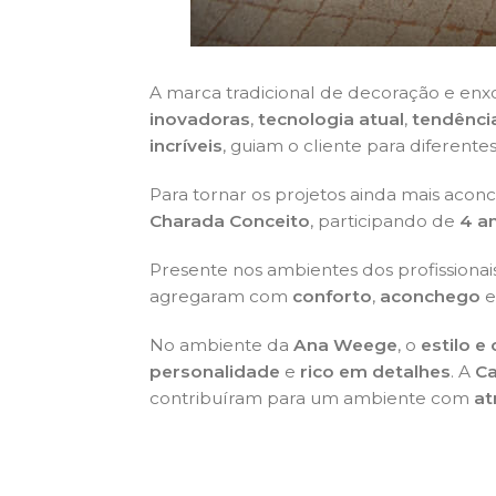
A marca tradicional de decoração e enx
inovadoras
,
tecnologia atual
,
tendênci
incríveis
, guiam o cliente para diferente
Para tornar os projetos ainda mais aconc
Charada Conceito
, participando de
4 a
Presente nos ambientes dos profissionai
agregaram com
conforto
,
aconchego
e
No ambiente da
Ana Weege
, o
estilo e
personalidade
e
rico em detalhes
. A
Ca
contribuíram para um ambiente com
at