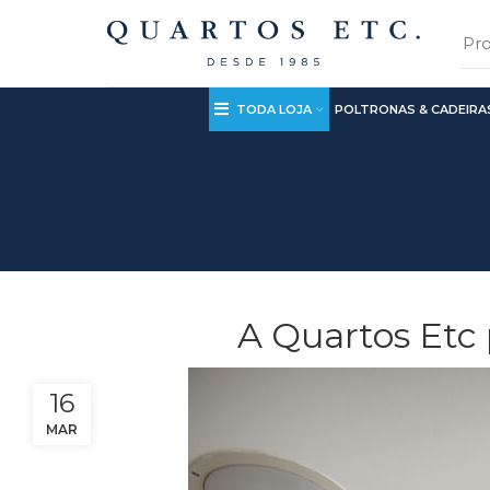
TODA LOJA
POLTRONAS & CADEIRA
A Quartos Etc
16
MAR