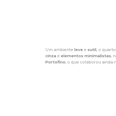
Um ambiente
leve
e
sutil,
o quarto
cinza
e
elementos minimalistas
, 
Portofino
, o que colaborou ainda m