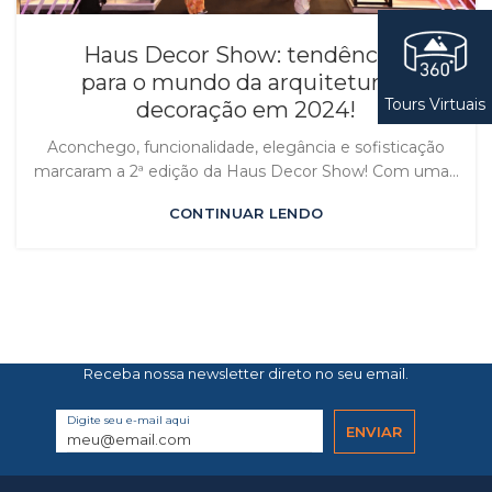
Haus Decor Show: tendências
para o mundo da arquitetura e
Tours Virtuais
decoração em 2024!
Aconchego, funcionalidade, elegância e sofisticação
marcaram a 2ª edição da Haus Decor Show! Com uma...
CONTINUAR LENDO
Receba nossa newsletter direto no seu email.
Digite seu e-mail aqui