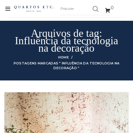
0
Arquivos de tag:
Influência da tecnologia
na decoração
HOME
POSTAGENS MARCADAS " INFLUÊNCIA DA TECNOLOGIA NA
DECORAÇÃO "