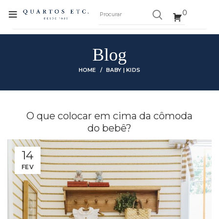
0
Blog
HOME
BABY | KIDS
O que colocar em cima da cômoda
do bebê?
14
FEV