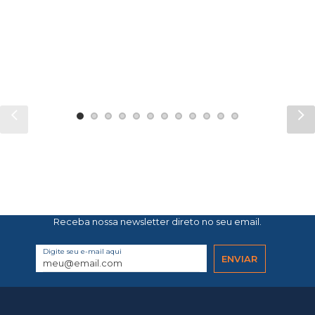
Receba nossa newsletter direto no seu email.
Digite seu e-mail aqui