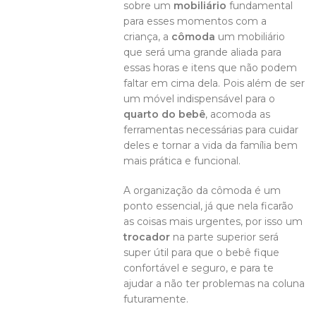
sobre um
mobiliário
fundamental
para esses momentos com a
criança, a
cômoda
um mobiliário
que será uma grande aliada para
essas horas e itens que não podem
faltar em cima dela. Pois além de ser
um móvel indispensável para o
quarto do bebê
, acomoda as
ferramentas necessárias para cuidar
deles e tornar a vida da família bem
mais prática e funcional.
A organização da cômoda é um
ponto essencial, já que nela ficarão
as coisas mais urgentes, por isso um
trocador
na parte superior será
super útil para que o bebê fique
confortável e seguro, e para te
ajudar a não ter problemas na coluna
futuramente.