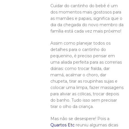
Cuidar do cantinho do bebê é um
dos momentos mais gostosos para
as mamães e papais, significa que o
dia da chegada do novo membro da
família está cada vez mais próximo!
Assim como planejar todos os
detalhes para o cantinho do
pequenino, é preciso pensar em
uma aliada perfeita para as correrias
diárias: como trocar fralda, dar
mamá, acalmar o choro, dar
chupeta, tirar as roupinhas sujas e
colocar uma limpa, fazer massagens
para aliviar as cólicas, trocar depois
do banho. Tudo isso sem precisar
tirar o olho da criança.
Mas não se desespere! Pois a
Quartos Etc
reuniu algumas dicas