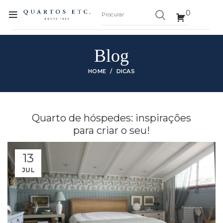
0
Blog
HOME
DICAS
Quarto de hóspedes: inspirações
para criar o seu!
13
JUL