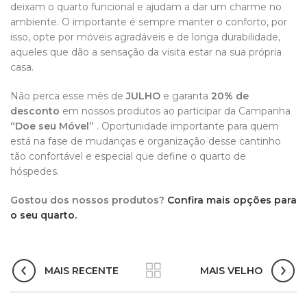
deixam o quarto funcional e ajudam a dar um charme no
ambiente. O importante é sempre manter o conforto, por
isso, opte por móveis agradáveis e de longa durabilidade,
aqueles que dão a sensação da visita estar na sua própria
casa.
Não perca esse mês de
JULHO
e garanta
20% de
desconto
em nossos produtos ao participar da Campanha
“Doe seu Móvel”
. Oportunidade importante para quem
está na fase de mudanças e organização desse cantinho
tão confortável e especial que define o quarto de
hóspedes.
Gostou dos nossos produtos?
Confira mais opções para
o seu quarto.
MAIS RECENTE
MAIS VELHO