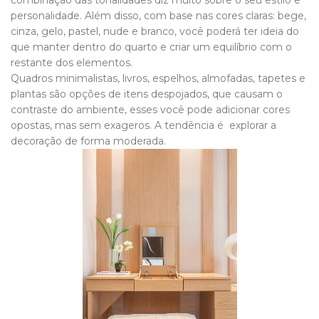
combinação das tonalidades diz muito sobre o seu estilo e
personalidade. Além disso, com base nas cores claras: bege,
cinza, gelo, pastel, nude e branco, você poderá ter ideia do
que manter dentro do quarto e criar um equilíbrio com o
restante dos elementos.
Quadros minimalistas, livros, espelhos, almofadas, tapetes e
plantas são opções de itens despojados, que causam o
contraste do ambiente, esses você pode adicionar cores
opostas, mas sem exageros. A tendência é explorar a
decoração de forma moderada.