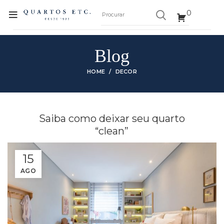
0
Blog
HOME
DECOR
Saiba como deixar seu quarto
“clean”
15
AGO