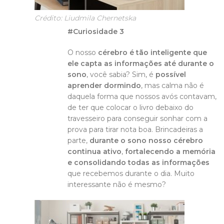
Crédito: Liudmila Chernetska
#Curiosidade 3
O nosso
cérebro é tão inteligente que
ele capta as informações até durante o
sono
, você sabia? Sim, é
possível
aprender dormindo
, mas calma não é
daquela forma que nossos avós contavam,
de ter que colocar o livro debaixo do
travesseiro para conseguir sonhar com a
prova para tirar nota boa. Brincadeiras a
parte,
durante o sono nosso cérebro
continua ativo
,
fortalecendo a memória
e consolidando todas as informações
que recebemos durante o dia. Muito
interessante não é mesmo?