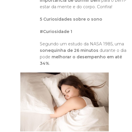
importância de dormir bem
para o bem-
estar da mente e do corpo. Confira!
5 Curiosidades sobre o sono
#Curiosidade 1
Segundo um estudo da NASA 1985, uma
sonequinha de 26 minutos
durante o dia
pode
melhorar o desempenho em até
34%
.