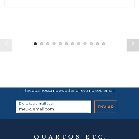
Receba nossa newsletter direto no seu email.
Digite seu e-mail aqui