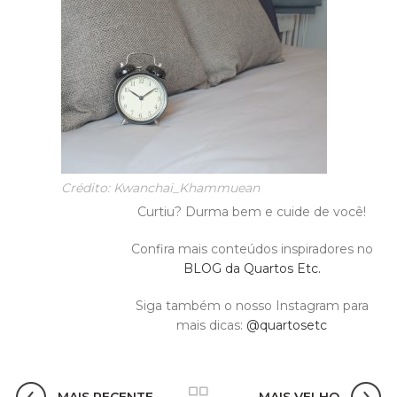
Crédito: Kwanchai_Khammuean
Curtiu? Durma bem e cuide de você!
Confira mais conteúdos inspiradores no
BLOG da Quartos Etc.
Siga também o nosso Instagram para
mais dicas:
@quartosetc
MAIS RECENTE
MAIS VELHO