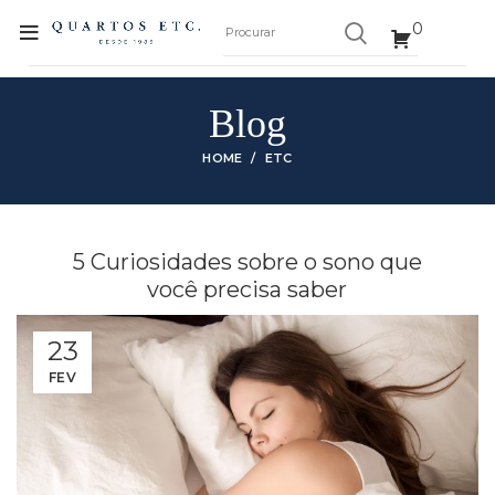
0
Blog
HOME
ETC
5 Curiosidades sobre o sono que
você precisa saber
23
FEV