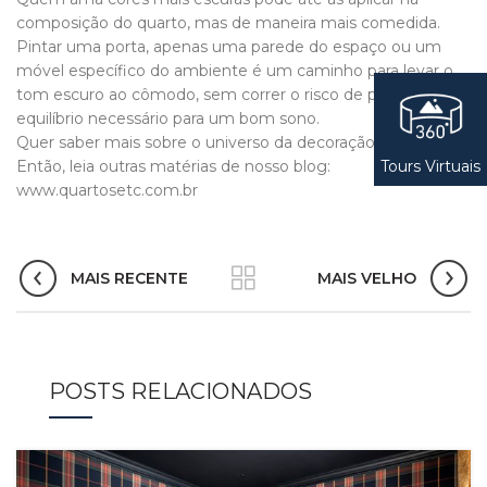
composição do quarto, mas de maneira mais comedida.
Pintar uma porta, apenas uma parede do espaço ou um
móvel específico do ambiente é um caminho para levar o
tom escuro ao cômodo, sem correr o risco de perder o
equilíbrio necessário para um bom sono.
Quer saber mais sobre o universo da decoração de quartos?
Tours Virtuais
Então, leia outras matérias de nosso blog:
www.quartosetc.com.br
MAIS RECENTE
MAIS VELHO
POSTS RELACIONADOS