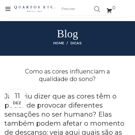
0
Blog
HOME
DICAS
Como as cores influenciam a
qualidade do sono?
11
Já ouviu dizer que as cores têm o
DEZ
poder de provocar diferentes
sensações no ser humano? Elas
também podem afetar o momento
de descanso; veja aqui quais são as