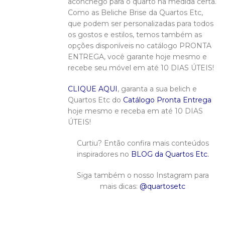
aconchego para o quarto na medida certa.
Como as Beliche Brise da Quartos Etc,
que podem ser personalizadas para todos
os gostos e estilos, temos também as
opções disponíveis no catálogo PRONTA
ENTREGA, você garante hoje mesmo e
recebe seu móvel em até 10 DIAS ÚTEIS!
CLIQUE AQUI
, garanta a sua belich e
Quartos Etc do
Catálogo Pronta Entrega
hoje mesmo e receba em até 10 DIAS
ÚTEIS!
Curtiu? Então confira mais conteúdos
inspiradores no
BLOG da Quartos Etc.
Siga também o nosso Instagram para
mais dicas:
@quartosetc