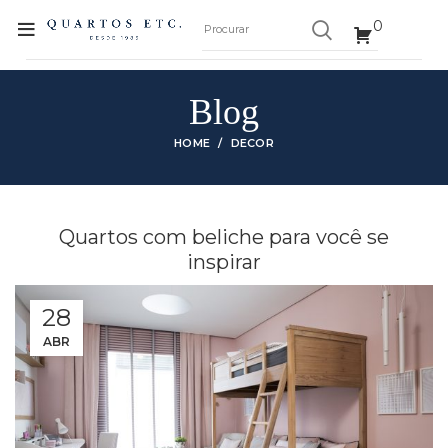
0
Blog
HOME
DECOR
Quartos com beliche para você se
inspirar
28
ABR