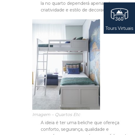
la no quarto dependerá apenas da sua
criatividade e estilo de decoração.
Tours Virtuais
Imagem – Quartos Etc
A ideia é ter uma beliche que ofereça
conforto, segurança, qualidade e