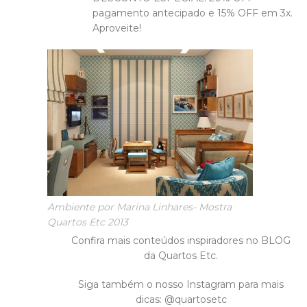
pagamento antecipado e 15% OFF em 3x.
Aproveite!
Ambiente por Marina Linhares- Mostra
Quartos Etc 2013
Confira mais conteúdos inspiradores no BLOG
da Quartos Etc.
Siga também o nosso Instagram para mais
dicas: @quartosetc