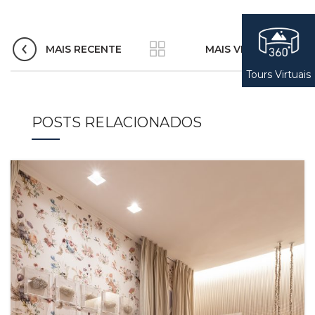
MAIS RECENTE
MAIS VELHO
Tours Virtuais
POSTS RELACIONADOS