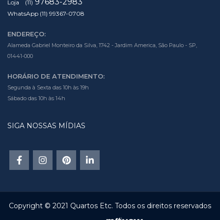
97683-2983
Loja (11)
WhatsApp (11) 99367-0708
ENDEREÇO:
Alameda Gabriel Monteiro da Silva, 1742 - Jardim America, São Paulo - SP,
01441-000
HORÁRIO DE ATENDIMENTO:
Segunda à Sexta das 10h às 19h
Sábado das 10h às 14h
SIGA NOSSAS MÍDIAS
Copyright © 2021 Quartos Etc. Todos os direitos reservados