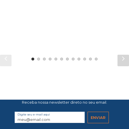
Receba nossa newsletter direto no seu email.
Digite seu e-mail aqui