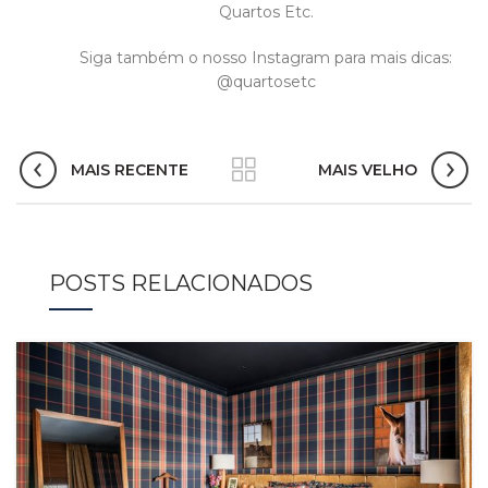
Quartos Etc.
Siga também o nosso Instagram para mais dicas:
@quartosetc
MAIS RECENTE
MAIS VELHO
POSTS RELACIONADOS