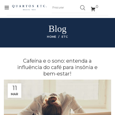
0
Blog
HOME
ETC
Cafeína e o sono: entenda a
influência do café para insônia e
bem-estar!
11
MAR