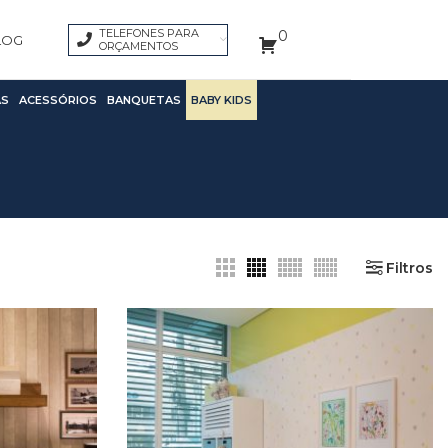
TELEFONES PARA
0
LOG
ORÇAMENTOS
S
ACESSÓRIOS
BANQUETAS
BABY KIDS
Filtros