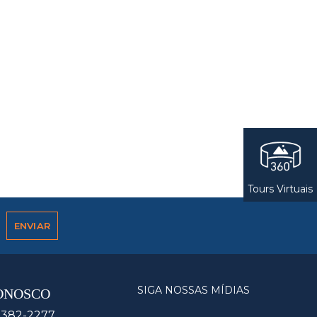
Tours Virtuais
SIGA NOSSAS MÍDIAS
ONOSCO
9382-2277