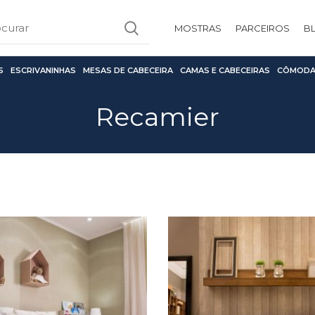
MOSTRAS
PARCEIROS
B
S
ESCRIVANINHAS
MESAS DE CABECEIRA
CAMAS E CABECEIRAS
CÔMODA
Recamier