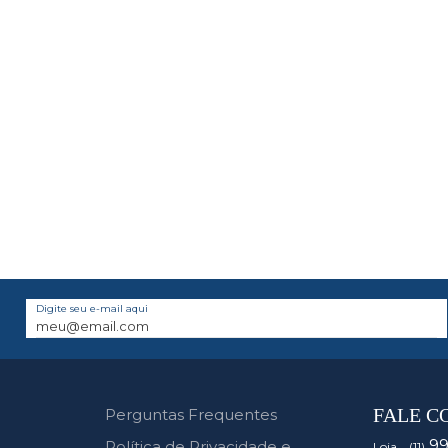
Digite seu e-mail aqui
FALE C
Perguntas Frequentes
9
Política de Privacidade e
Loja (11)