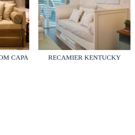
es
Selecionar opções
OM CAPA
RECAMIER KENTUCKY