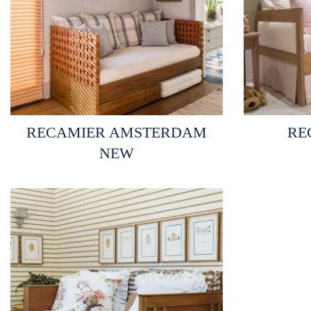
Selecionar opções
S
RECAMIER AMSTERDAM
RE
NEW