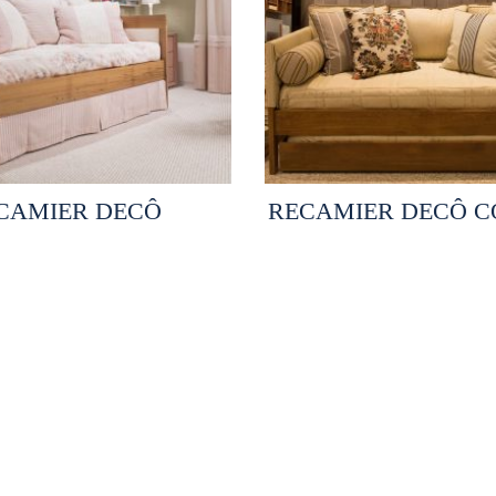
elecionar opções
Selecionar opçõ
CAMIER DECÔ
RECAMIER DECÔ C