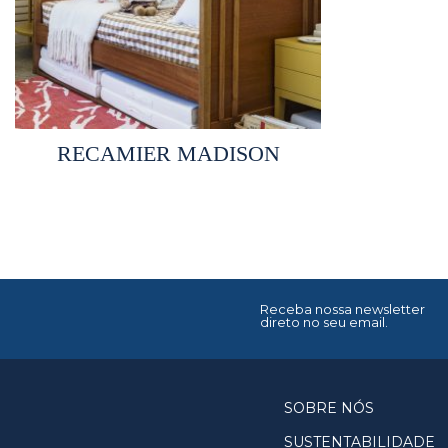
Selecionar opções
RECAMIER MADISON
Receba nossa newsletter
direto no seu email.
SOBRE NÓS
SUSTENTABILIDADE