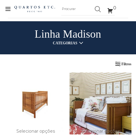
0
Linha Madison
CATEGORIAS
Filtros
Selecionar opções
Selecionar opções