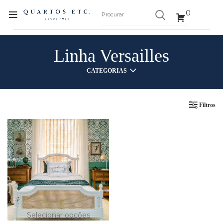
0
Linha Versailles
CATEGORIAS
Filtros
Selecionar opções