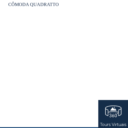
CÔMODA QUADRATTO
Tours Virtuais