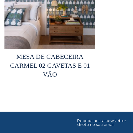
Selecionar opções
MESA DE CABECEIRA
CARMEL 02 GAVETAS E 01
VÃO
Receba nossa newsletter
direto no seu email.