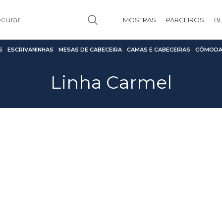
MOSTRAS
PARCEIROS
B
S
ESCRIVANINHAS
MESAS DE CABECEIRA
CAMAS E CABECEIRAS
CÔMODA
Linha Carmel