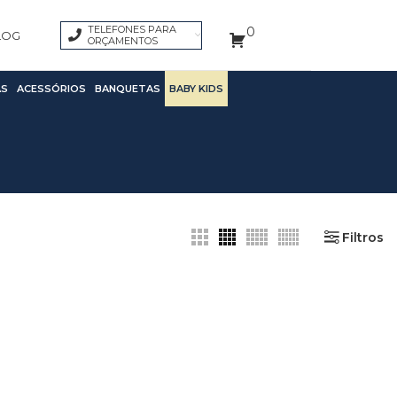
TELEFONES PARA
0
LOG
ORÇAMENTOS
S
ACESSÓRIOS
BANQUETAS
BABY KIDS
Filtros