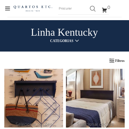
0
Linha Kentucky
CATEGORIAS
Filtros
Selecionar opções
Selecionar opções