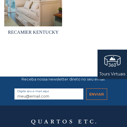
Selecionar opções
RECAMIER KENTUCKY
Tours Virtuais
Receba nossa newsletter direto no seu email.
Digite seu e-mail aqui