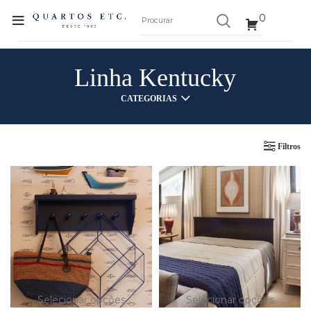
0
Linha Kentucky
CATEGORIAS
Filtros
Selecionar opções
Selecionar opções