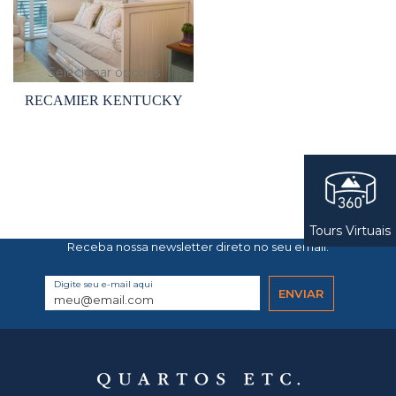
Selecionar opções
RECAMIER KENTUCKY
Tours Virtuais
Receba nossa newsletter direto no seu email.
Digite seu e-mail aqui