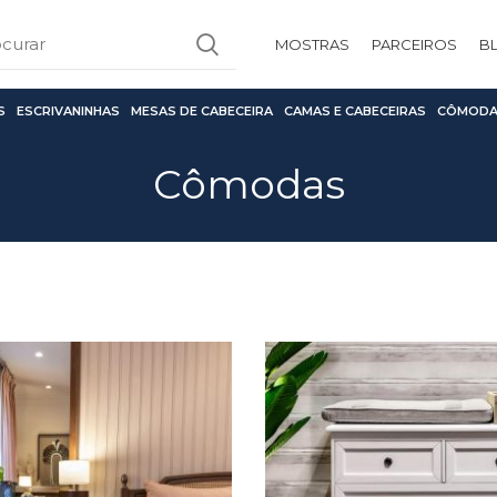
MOSTRAS
PARCEIROS
B
S
ESCRIVANINHAS
MESAS DE CABECEIRA
CAMAS E CABECEIRAS
CÔMODA
Cômodas