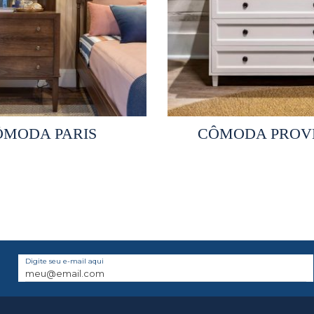
elecionar opções
Selecionar opçõ
ÔMODA PARIS
CÔMODA PROV
Digite seu e-mail aqui