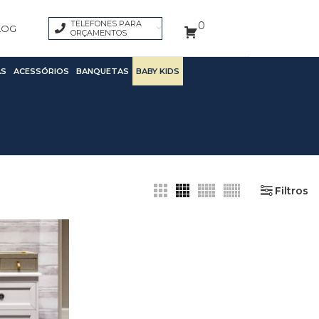
TELEFONES PARA
0
LOG
ORÇAMENTOS
S
ACESSÓRIOS
BANQUETAS
BABY KIDS
Filtros