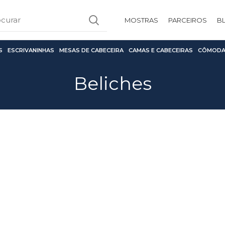
MOSTRAS
PARCEIROS
B
S
ESCRIVANINHAS
MESAS DE CABECEIRA
CAMAS E CABECEIRAS
CÔMODA
Beliches