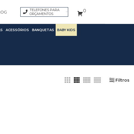
TELEFONES PARA
0
LOG
ORÇAMENTOS
S
ACESSÓRIOS
BANQUETAS
BABY KIDS
Filtros