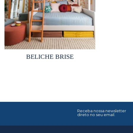
Selecionar opções
BELICHE BRISE
Receba nossa newsletter
direto no seu email.