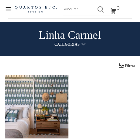
0
Linha Carmel
CATEGORIAS
Filtros
Selecionar opções