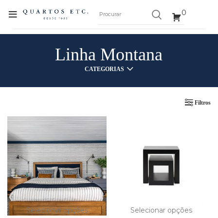
0
Linha Montana
CATEGORIAS
Filtros
Selecionar opções
Selecionar opções