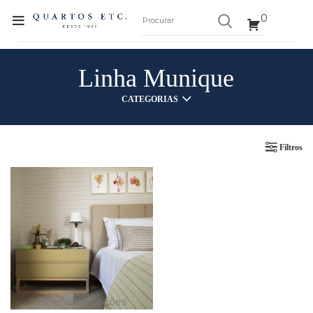
0
Linha Munique
CATEGORIAS
Filtros
Selecionar opções