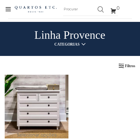
0
Linha Provence
CATEGORIAS
Filtros
Selecionar opções