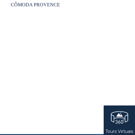
CÔMODA PROVENCE
Tours Virtuais