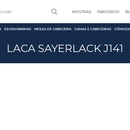
MOSTRAS
PARCEIROS
B
S
ESCRIVANINHAS
MESAS DE CABECEIRA
CAMAS E CABECEIRAS
CÔMODA
LACA SAYERLACK J141