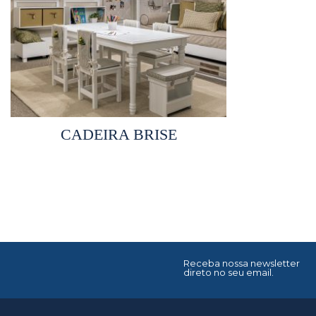
Selecionar opções
CADEIRA BRISE
Receba nossa newsletter
direto no seu email.