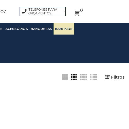
TELEFONES PARA
0
LOG
ORÇAMENTOS
S
ACESSÓRIOS
BANQUETAS
BABY KIDS
Filtros