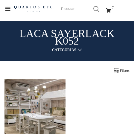
0
LACA SAYERLACK
K052
CATEGORIAS
Filtros