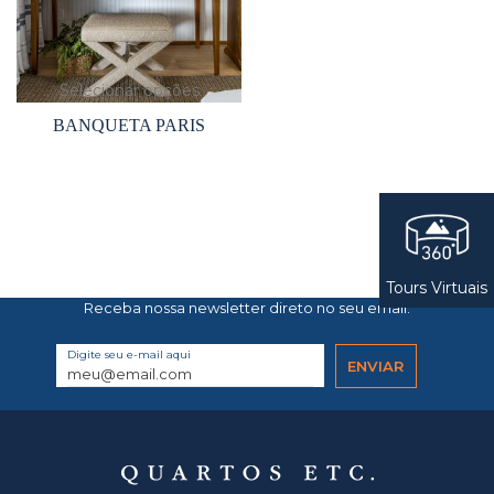
Selecionar opções
BANQUETA PARIS
Tours Virtuais
Receba nossa newsletter direto no seu email.
Digite seu e-mail aqui